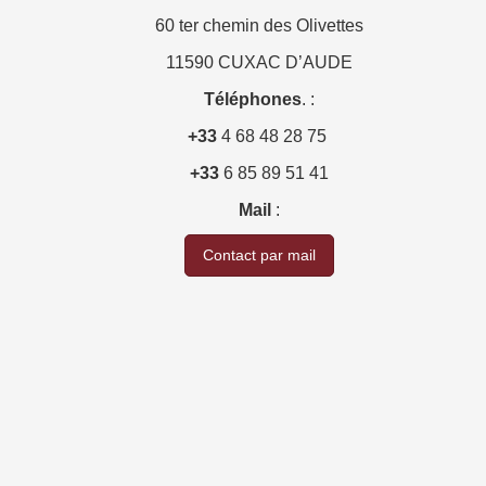
60 ter chemin des Olivettes
11590 CUXAC D’AUDE
Téléphones
. :
+33
4 68 48 28 75
+33
6 85 89 51 41
Mail
:
Contact par mail