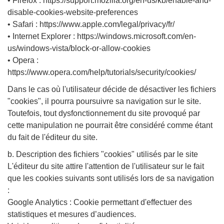
• Firefox : https://support.mozilla.org/en-us/kb/enable-and-
disable-cookies-website-preferences
• Safari : https://www.apple.com/legal/privacy/fr/
• Internet Explorer : https://windows.microsoft.com/en-
us/windows-vista/block-or-allow-cookies
• Opera :
https://www.opera.com/help/tutorials/security/cookies/
Dans le cas où l'utilisateur décide de désactiver les fichiers
"cookies", il pourra poursuivre sa navigation sur le site.
Toutefois, tout dysfonctionnement du site provoqué par
cette manipulation ne pourrait être considéré comme étant
du fait de l'éditeur du site.
b. Description des fichiers "cookies" utilisés par le site
L'éditeur du site attire l'attention de l'utilisateur sur le fait
que les cookies suivants sont utilisés lors de sa navigation
:
Google Analytics : Cookie permettant d'effectuer des
statistiques et mesures d’audiences.