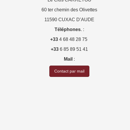
60 ter chemin des Olivettes
11590 CUXAC D’AUDE
Téléphones
. :
+33
4 68 48 28 75
+33
6 85 89 51 41
Mail
:
Contact par mail